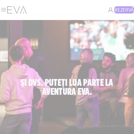
REZERVĂ
ȘI DVS. PUTEȚI LUA PARTE LA
AVENTURA EVA.