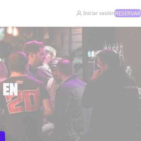
RESERVAR
Iniciar sesión
 EN