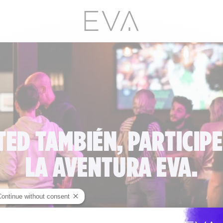
TED TAMBIÉN, PARTICIPE
LA AVENTURA EVA.
Continue without consent