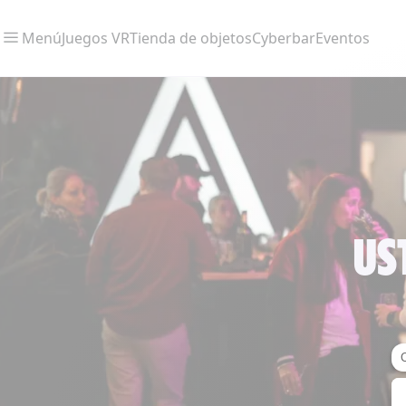
Menú
Juegos VR
Tienda de objetos
Cyberbar
Eventos
US