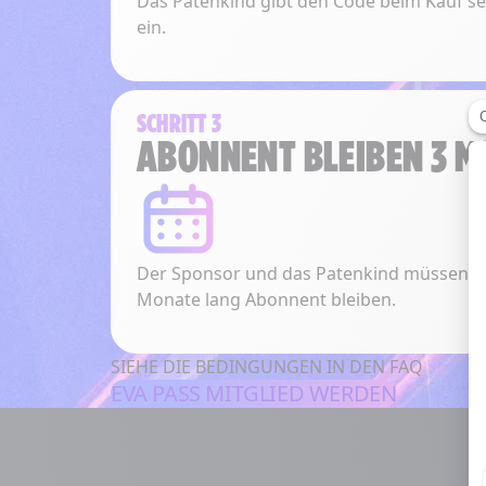
Das Patenkind gibt den Code beim Kauf s
ein.
SCHRITT 3
ABONNENT BLEIBEN 3 M
Der Sponsor und das Patenkind müssen d
Monate lang Abonnent bleiben.
SIEHE DIE BEDINGUNGEN IN DEN FAQ
EVA PASS MITGLIED WERDEN