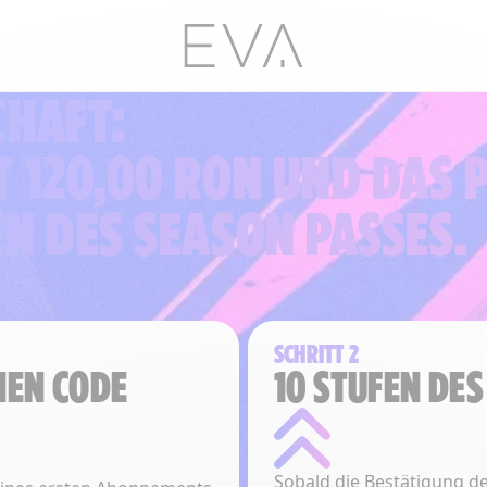
CHAFT:
T 120,00 RON UND DAS 
N DES SEASON PASSES.
SCHRITT 2
NEN CODE
10 STUFEN DE
Sobald die Bestätigung d