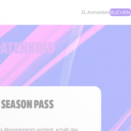
BUCHEN
Anmelden
PATENKIND
S SEASON PASS
es Abonnements vorliegt, erhält das